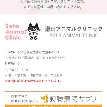
大津市にある瀬田アニマルクリニックまで。
まずはお気軽にお問い合わせください。
〒520-2144
滋賀県大津市大萱4-4-30
JR東海道線「瀬田駅」南口より
徒歩約15分
駐車場有り
077-544-0512
水曜・土曜午後・日曜午後・祝日午後休診
※水曜日が祝日の場合は休診いたします。