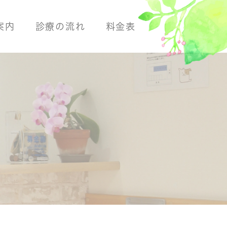
案内
診療の流れ
料金表
断
よくある病気
よくある病気