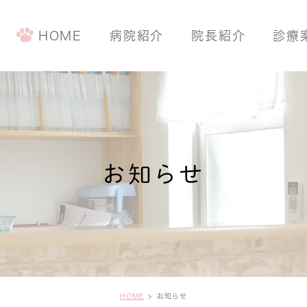
HOME
病院紹介
院長紹介
診療
手術について
予防・健康診
ワンちゃんの
お知らせ
ネコちゃんの
HOME
お知らせ