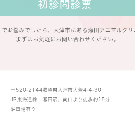
とでお悩みでしたら、
大津市にある瀬田アニマルクリ
まずはお気軽にお問い合わせください。
〒520-2144
滋賀県大津市大萱4-4-30
JR東海道線「瀬田駅」南口より
徒歩約15分
駐車場有り