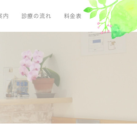
案内
診療の流れ
料金表
断
よくある病気
よくある病気