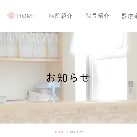
HOME
病院紹介
院長紹介
診療
手術について
予防・健康診
ワンちゃんの
お知らせ
ネコちゃんの
HOME
お知らせ