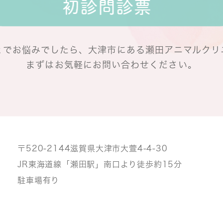
とでお悩みでしたら、
大津市にある瀬田アニマルクリ
まずはお気軽にお問い合わせください。
〒520-2144
滋賀県大津市大萱4-4-30
JR東海道線「瀬田駅」南口より
徒歩約15分
駐車場有り