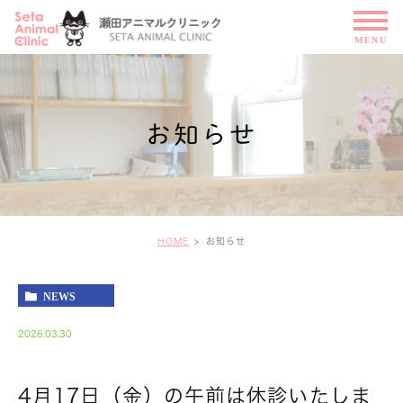
お知らせ
HOME
お知らせ
NEWS
2026.03.30
4月17日（金）の午前は休診いたしま