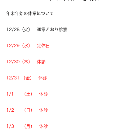
年末年始の休業について
12/28（火） 通常どおり診察
12/29（水） 定休日
12/30（木） 休診
12/31 （金） 休診
1/1 （土） 休診
1/2 （日） 休診
1/3 （月） 休診