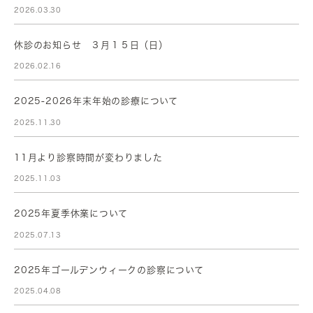
2026.03.30
休診のお知らせ ３月１５日（日）
2026.02.16
2025-2026年末年始の診療について
2025.11.30
11月より診察時間が変わりました
2025.11.03
2025年夏季休業について
2025.07.13
2025年ゴールデンウィークの診察について
2025.04.08