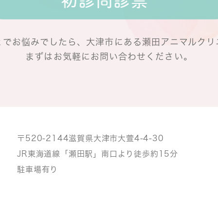
とでお悩みでしたら、
大津市にある瀬田アニマルクリ
まずはお気軽にお問い合わせください。
〒520-2144
滋賀県大津市大萱4-4-30
JR東海道線「瀬田駅」南口より
徒歩約15分
駐車場有り