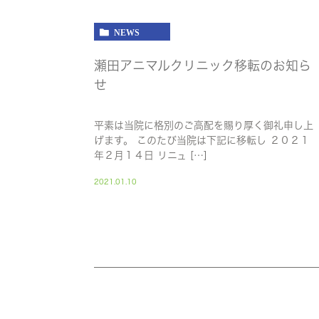
NEWS
瀬田アニマルクリニック移転のお知ら
せ
平素は当院に格別のご高配を賜り厚く御礼申し上
げます。 このたび当院は下記に移転し ２０２１
年２月１４日 リニュ […]
2021.01.10