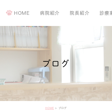
HOME
病院紹介
院長紹介
診療
手術について
予防・健康診
ワンちゃんの
ブログ
ネコちゃんの
HOME
ブログ