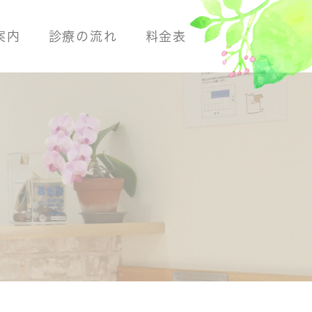
案内
診療の流れ
料金表
断
よくある病気
よくある病気