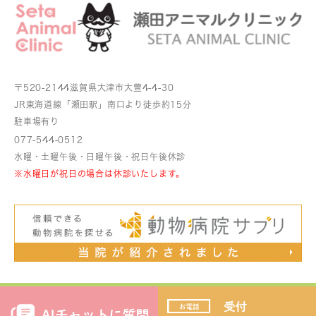
〒520-2144
滋賀県大津市大萱4-4-30
JR東海道線「瀬田駅」南口より
徒歩約15分
駐車場有り
077-544-0512
水曜・土曜午後・日曜午後・祝日午後休診
※水曜日が祝日の場合は休診いたします。
大津市で動物病院・獣医師をお探しの際はお気軽にお問い合わせく
ださい。©瀬田アニマルクリニック