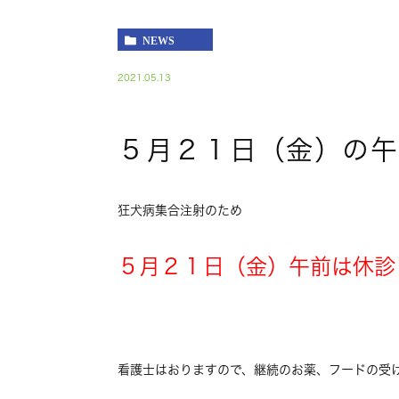
NEWS
2021.05.13
５月２１日（金）の午
狂犬病集合注射のため
５月２１日（金）
午前は休診
看護士はおりますので、継続のお薬、フードの受