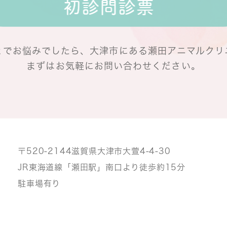
とでお悩みでしたら、
大津市にある瀬田アニマルクリ
まずはお気軽にお問い合わせください。
〒520-2144
滋賀県大津市大萱4-4-30
JR東海道線「瀬田駅」南口より
徒歩約15分
駐車場有り