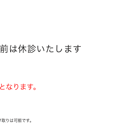
前は休診いたします
となります。
け取りは可能です。