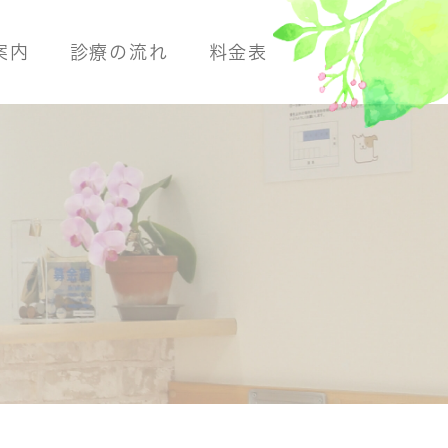
案内
診療の流れ
料金表
断
よくある病気
よくある病気