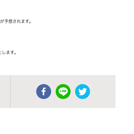
雑が予想されます。
たします。