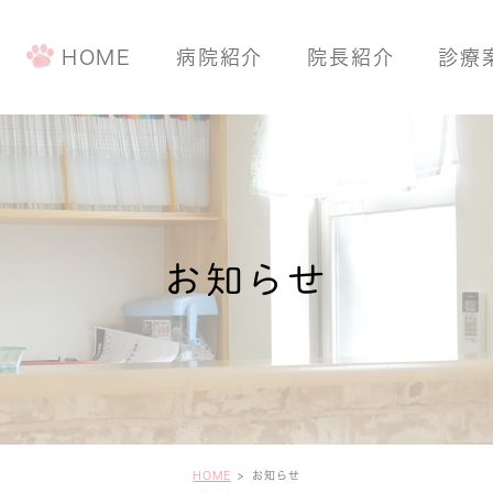
HOME
病院紹介
院長紹介
診療
手術について
予防・健康診
ワンちゃんの
お知らせ
ネコちゃんの
HOME
お知らせ